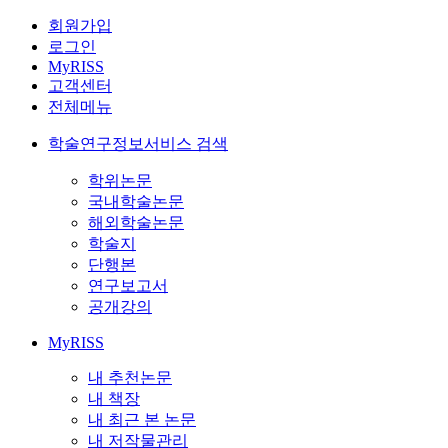
회원가입
로그인
MyRISS
고객센터
전체메뉴
학술연구정보서비스 검색
학위논문
국내학술논문
해외학술논문
학술지
단행본
연구보고서
공개강의
MyRISS
내 추천논문
내 책장
내 최근 본 논문
내 저작물관리