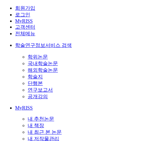
회원가입
로그인
MyRISS
고객센터
전체메뉴
학술연구정보서비스 검색
학위논문
국내학술논문
해외학술논문
학술지
단행본
연구보고서
공개강의
MyRISS
내 추천논문
내 책장
내 최근 본 논문
내 저작물관리