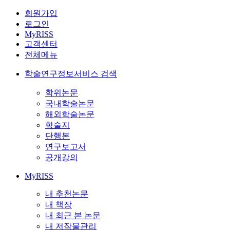
회원가입
로그인
MyRISS
고객센터
전체메뉴
학술연구정보서비스 검색
학위논문
국내학술논문
해외학술논문
학술지
단행본
연구보고서
공개강의
MyRISS
내 추천논문
내 책장
내 최근 본 논문
내 저작물관리