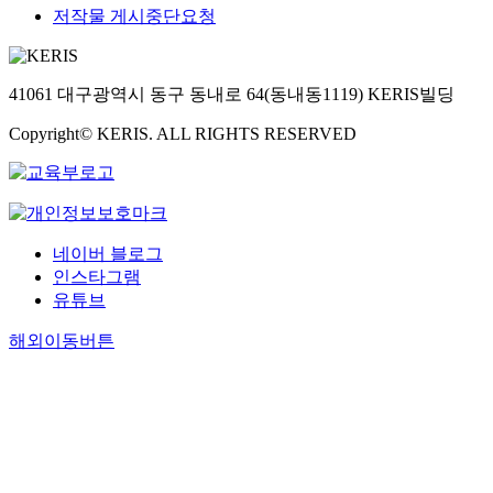
저작물 게시중단요청
41061 대구광역시 동구 동내로 64(동내동1119) KERIS빌딩
Copyright© KERIS. ALL RIGHTS RESERVED
네이버 블로그
인스타그램
유튜브
해외이동버튼