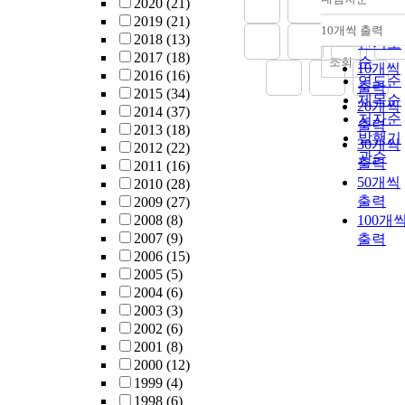
2020
(21)
정확도
2019
(21)
순
10개씩 출력
내림차
2018
(13)
인기도
2017
(18)
순
조회
10개씩
2016
(16)
연도순
출력
2015
(34)
제목순
20개씩
2014
(37)
저자순
출력
2013
(18)
발행기
30개씩
2012
(22)
관순
출력
2011
(16)
50개씩
2010
(28)
출력
2009
(27)
2008
(8)
100개
2007
(9)
출력
2006
(15)
2005
(5)
2004
(6)
2003
(3)
2002
(6)
2001
(8)
2000
(12)
1999
(4)
1998
(6)