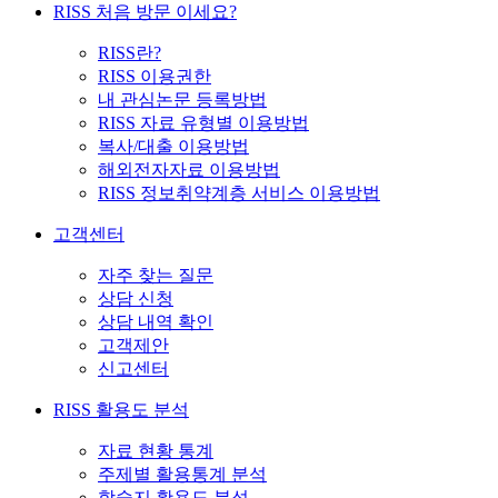
RISS 처음 방문 이세요?
RISS란?
RISS 이용권한
내 관심논문 등록방법
RISS 자료 유형별 이용방법
복사/대출 이용방법
해외전자자료 이용방법
RISS 정보취약계층 서비스 이용방법
고객센터
자주 찾는 질문
상담 신청
상담 내역 확인
고객제안
신고센터
RISS 활용도 분석
자료 현황 통계
주제별 활용통계 분석
학술지 활용도 분석