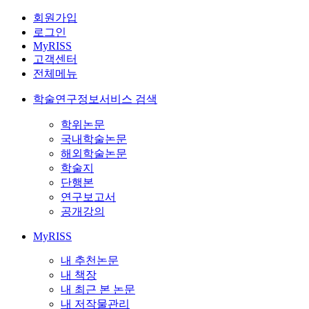
회원가입
로그인
MyRISS
고객센터
전체메뉴
학술연구정보서비스 검색
학위논문
국내학술논문
해외학술논문
학술지
단행본
연구보고서
공개강의
MyRISS
내 추천논문
내 책장
내 최근 본 논문
내 저작물관리