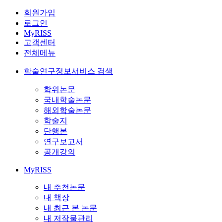
회원가입
로그인
MyRISS
고객센터
전체메뉴
학술연구정보서비스 검색
학위논문
국내학술논문
해외학술논문
학술지
단행본
연구보고서
공개강의
MyRISS
내 추천논문
내 책장
내 최근 본 논문
내 저작물관리