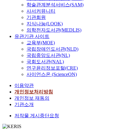
학술관계분석서비스(SAM)
사서커뮤니티
기관회원
지식나눔(LOOK)
의학전자도서관(MEDLIS)
유관기관 사이트
교육부(MOE)
국립장애인도서관(NLD)
국립중앙도서관(NL)
국회도서관(NAL)
연구윤리정보포털(CRE)
사이언스온 (ScienceON)
이용약관
개인정보처리방침
개인정보 재동의
기관소개
저작물 게시중단요청