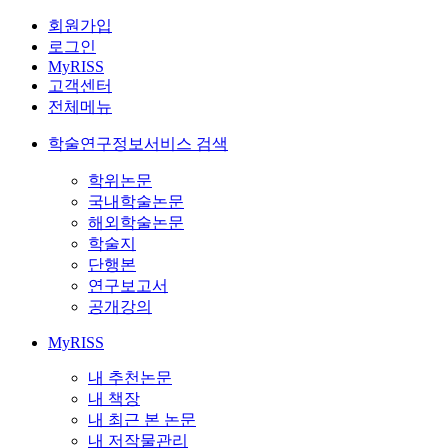
회원가입
로그인
MyRISS
고객센터
전체메뉴
학술연구정보서비스 검색
학위논문
국내학술논문
해외학술논문
학술지
단행본
연구보고서
공개강의
MyRISS
내 추천논문
내 책장
내 최근 본 논문
내 저작물관리