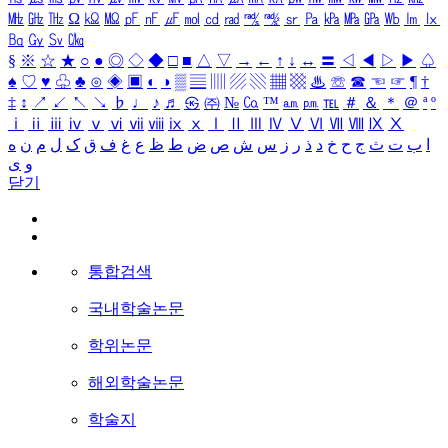
㎒
㎓
㎔
Ω
㏀
㏁
㎊
㎋
㎌
㏖
㏅
㎭
㎮
㎯
㏛
㎩
㎪
㎫
㎬
㏝
㏐
㏓
㏃
㏉
㏜
㏆
§
※
☆
★
○
●
◎
◇
◆
□
■
△
▽
→
←
↑
↓
↔
〓
◁
◀
▷
▶
♤
♠
♡
♥
♧
♣
⊙
◈
▣
◐
◑
▒
▤
▥
▨
▧
▦
▩
♨
☏
☎
☜
☞
¶
†
‡
↕
↗
↙
↖
↘
♭
♩
♪
♬
㉿
㈜
№
㏇
™
㏂
㏘
℡
＃
＆
＊
＠
ª
º
ⅰ
ⅱ
ⅲ
ⅳ
ⅴ
ⅵ
ⅶ
ⅷ
ⅸ
ⅹ
Ⅰ
Ⅱ
Ⅲ
Ⅳ
Ⅴ
Ⅵ
Ⅶ
Ⅷ
Ⅸ
Ⅹ
ا
ب
ت
ث
ج
ح
خ
د
ذ
ر
ز
س
ش
ص
ض
ط
ظ
ع
غ
ف
ق
ک
ل
م
ن
ه
و
ی
닫기
통합검색
국내학술논문
학위논문
해외학술논문
학술지