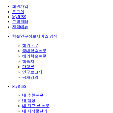
회원가입
로그인
MyRISS
고객센터
전체메뉴
학술연구정보서비스 검색
학위논문
국내학술논문
해외학술논문
학술지
단행본
연구보고서
공개강의
MyRISS
내 추천논문
내 책장
내 최근 본 논문
내 저작물관리