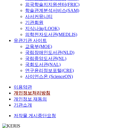
외국학술지지원센터(FRIC)
학술관계분석서비스(SAM)
사서커뮤니티
기관회원
지식나눔(LOOK)
의학전자도서관(MEDLIS)
유관기관 사이트
교육부(MOE)
국립장애인도서관(NLD)
국립중앙도서관(NL)
국회도서관(NAL)
연구윤리정보포털(CRE)
사이언스온 (ScienceON)
이용약관
개인정보처리방침
개인정보 재동의
기관소개
저작물 게시중단요청