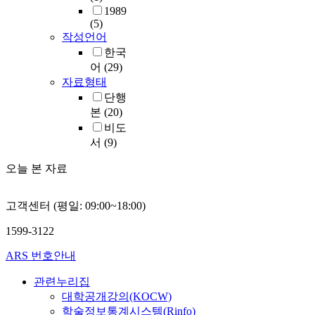
1989
(5)
작성언어
한국
어
(29)
자료형태
단행
본
(20)
비도
서
(9)
오늘 본 자료
고객센터 (평일: 09:00~18:00)
1599-3122
ARS 번호안내
관련누리집
대학공개강의(KOCW)
학술정보통계시스템(Rinfo)