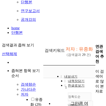
단행본
연구보고서
공개강의
home
단행본
검색결과 좁혀 보기
연관
저자 : 유종화
검색키워드
검색
선택해제
(검색결과
29
건)
어 추
천
좁혀본 항목 보기
이 검
순서
색어
내보내기
로 많
내책장담기
검색량순
한글로보기
이 본
1
가나다순
자료
저자
정확도순
유종
그만큼 여
화
(29)
내림차순