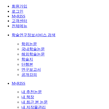
회원가입
로그인
MyRISS
고객센터
전체메뉴
학술연구정보서비스 검색
학위논문
국내학술논문
해외학술논문
학술지
단행본
연구보고서
공개강의
MyRISS
내 추천논문
내 책장
내 최근 본 논문
내 저작물관리