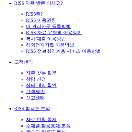
RISS 처음 방문 이세요?
RISS란?
RISS 이용권한
내 관심논문 등록방법
RISS 자료 유형별 이용방법
복사/대출 이용방법
해외전자자료 이용방법
RISS 정보취약계층 서비스 이용방법
고객센터
자주 찾는 질문
상담 신청
상담 내역 확인
고객제안
신고센터
RISS 활용도 분석
자료 현황 통계
주제별 활용통계 분석
학술지 활용도 분석