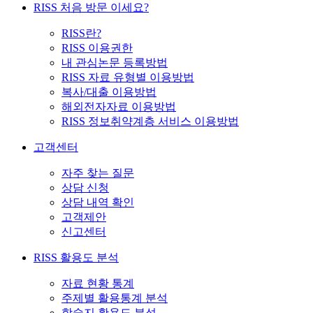
RISS 처음 방문 이세요?
RISS란?
RISS 이용권한
내 관심논문 등록방법
RISS 자료 유형별 이용방법
복사/대출 이용방법
해외전자자료 이용방법
RISS 정보취약계층 서비스 이용방법
고객센터
자주 찾는 질문
상담 신청
상담 내역 확인
고객제안
신고센터
RISS 활용도 분석
자료 현황 통계
주제별 활용통계 분석
학술지 활용도 분석