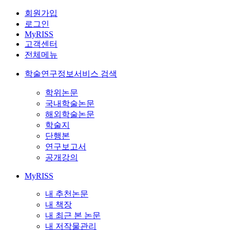
회원가입
로그인
MyRISS
고객센터
전체메뉴
학술연구정보서비스 검색
학위논문
국내학술논문
해외학술논문
학술지
단행본
연구보고서
공개강의
MyRISS
내 추천논문
내 책장
내 최근 본 논문
내 저작물관리