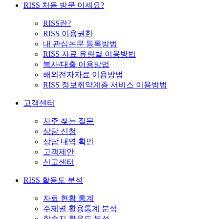
RISS 처음 방문 이세요?
RISS란?
RISS 이용권한
내 관심논문 등록방법
RISS 자료 유형별 이용방법
복사/대출 이용방법
해외전자자료 이용방법
RISS 정보취약계층 서비스 이용방법
고객센터
자주 찾는 질문
상담 신청
상담 내역 확인
고객제안
신고센터
RISS 활용도 분석
자료 현황 통계
주제별 활용통계 분석
학술지 활용도 분석