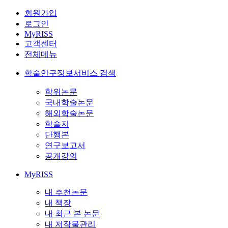
회원가입
로그인
MyRISS
고객센터
전체메뉴
학술연구정보서비스 검색
학위논문
국내학술논문
해외학술논문
학술지
단행본
연구보고서
공개강의
MyRISS
내 추천논문
내 책장
내 최근 본 논문
내 저작물관리