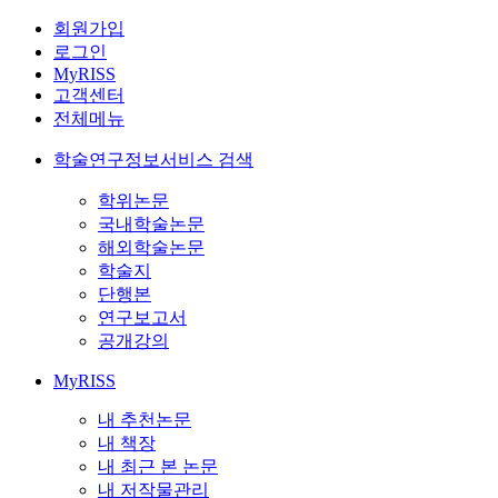
회원가입
로그인
MyRISS
고객센터
전체메뉴
학술연구정보서비스 검색
학위논문
국내학술논문
해외학술논문
학술지
단행본
연구보고서
공개강의
MyRISS
내 추천논문
내 책장
내 최근 본 논문
내 저작물관리