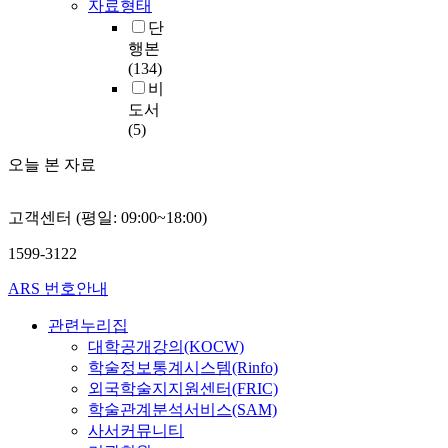
자료형태
단
행본
(134)
비
도서
(5)
오늘 본 자료
고객센터 (평일: 09:00~18:00)
1599-3122
ARS 번호안내
관련누리집
대학공개강의(KOCW)
학술정보통계시스템(Rinfo)
외국학술지지원센터(FRIC)
학술관계분석서비스(SAM)
사서커뮤니티