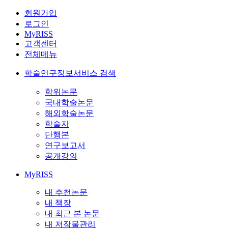
회원가입
로그인
MyRISS
고객센터
전체메뉴
학술연구정보서비스 검색
학위논문
국내학술논문
해외학술논문
학술지
단행본
연구보고서
공개강의
MyRISS
내 추천논문
내 책장
내 최근 본 논문
내 저작물관리