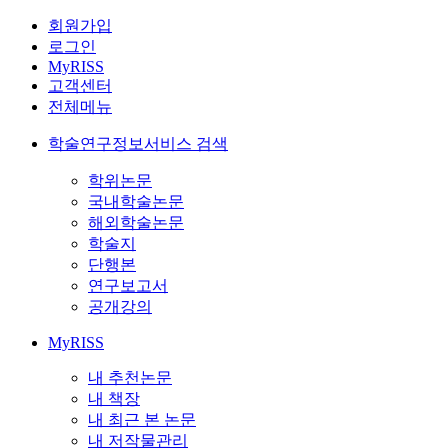
회원가입
로그인
MyRISS
고객센터
전체메뉴
학술연구정보서비스 검색
학위논문
국내학술논문
해외학술논문
학술지
단행본
연구보고서
공개강의
MyRISS
내 추천논문
내 책장
내 최근 본 논문
내 저작물관리