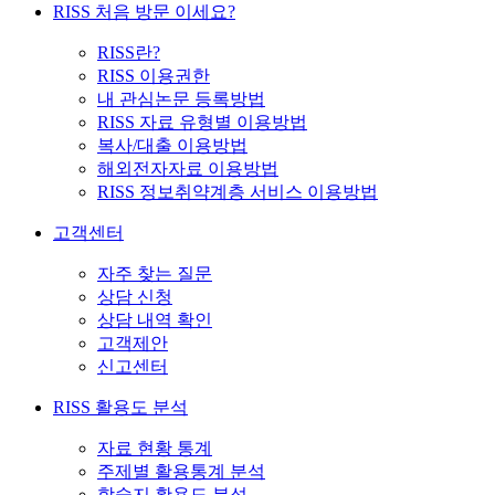
RISS 처음 방문 이세요?
RISS란?
RISS 이용권한
내 관심논문 등록방법
RISS 자료 유형별 이용방법
복사/대출 이용방법
해외전자자료 이용방법
RISS 정보취약계층 서비스 이용방법
고객센터
자주 찾는 질문
상담 신청
상담 내역 확인
고객제안
신고센터
RISS 활용도 분석
자료 현황 통계
주제별 활용통계 분석
학술지 활용도 분석