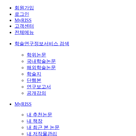
회원가입
로그인
MyRISS
고객센터
전체메뉴
학술연구정보서비스 검색
학위논문
국내학술논문
해외학술논문
학술지
단행본
연구보고서
공개강의
MyRISS
내 추천논문
내 책장
내 최근 본 논문
내 저작물관리