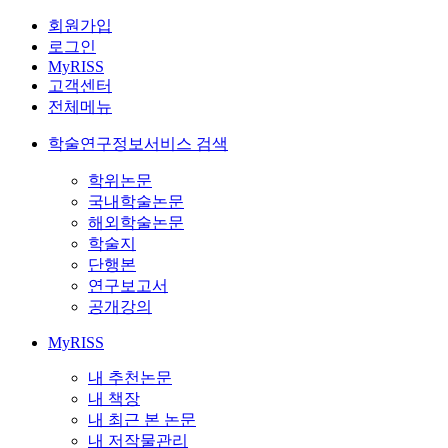
회원가입
로그인
MyRISS
고객센터
전체메뉴
학술연구정보서비스 검색
학위논문
국내학술논문
해외학술논문
학술지
단행본
연구보고서
공개강의
MyRISS
내 추천논문
내 책장
내 최근 본 논문
내 저작물관리