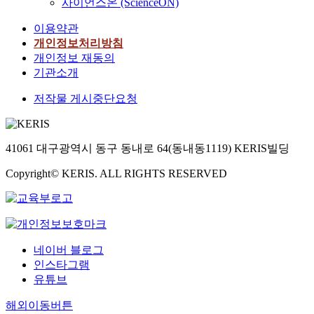
사이언스온 (ScienceON)
이용약관
개인정보처리방침
개인정보 재동의
기관소개
저작물 게시중단요청
41061 대구광역시 동구 동내로 64(동내동1119) KERIS빌딩
Copyright© KERIS. ALL RIGHTS RESERVED
네이버 블로그
인스타그램
유튜브
해외이동버튼