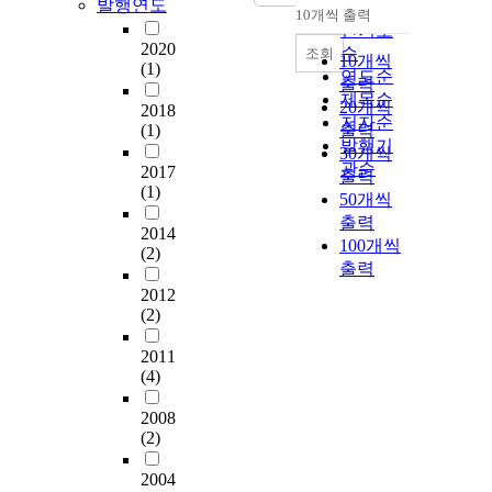
발행연도
순
10개씩 출력
내림차순
인기도
2020
순
조회
10개씩
(1)
연도순
출력
제목순
20개씩
2018
저자순
(1)
출력
발행기
30개씩
관순
2017
출력
(1)
50개씩
출력
2014
100개씩
(2)
출력
2012
(2)
2011
(4)
2008
(2)
2004