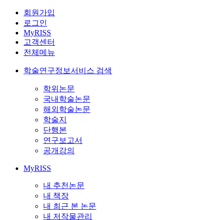
회원가입
로그인
MyRISS
고객센터
전체메뉴
학술연구정보서비스 검색
학위논문
국내학술논문
해외학술논문
학술지
단행본
연구보고서
공개강의
MyRISS
내 추천논문
내 책장
내 최근 본 논문
내 저작물관리