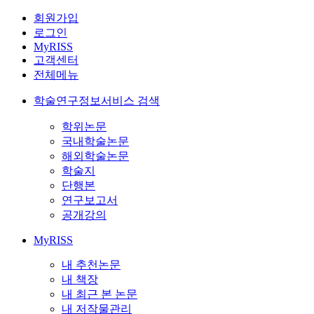
회원가입
로그인
MyRISS
고객센터
전체메뉴
학술연구정보서비스 검색
학위논문
국내학술논문
해외학술논문
학술지
단행본
연구보고서
공개강의
MyRISS
내 추천논문
내 책장
내 최근 본 논문
내 저작물관리