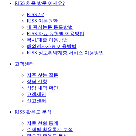
RISS 처음 방문 이세요?
RISS란?
RISS 이용권한
내 관심논문 등록방법
RISS 자료 유형별 이용방법
복사/대출 이용방법
해외전자자료 이용방법
RISS 정보취약계층 서비스 이용방법
고객센터
자주 찾는 질문
상담 신청
상담 내역 확인
고객제안
신고센터
RISS 활용도 분석
자료 현황 통계
주제별 활용통계 분석
학술지 활용도 분석