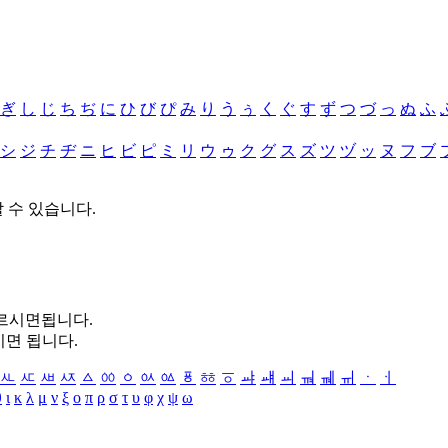
ぎ
し
じ
ち
ぢ
に
ひ
び
ぴ
み
り
う
ぅ
く
ぐ
す
ず
つ
づ
っ
ぬ
ふ
シ
ジ
チ
ヂ
ニ
ヒ
ビ
ピ
ミ
リ
ウ
ゥ
ク
グ
ス
ズ
ツ
ヅ
ッ
ヌ
フ
ブ
할 수 있습니다.
누르시면됩니다.
시면 됩니다.
ㅻ
ㅼ
ㅽ
ㅾ
ㅿ
ㆀ
ㆁ
ㆂ
ㆃ
ㆄ
ㆅ
ㆆ
ㆇ
ㆈ
ㆉ
ㆊ
ㆋ
ㆌ
ㆍ
ㆎ
θ
ι
κ
λ
μ
ν
ξ
ο
π
ρ
σ
τ
υ
φ
χ
ψ
ω