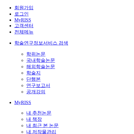
회원가입
로그인
MyRISS
고객센터
전체메뉴
학술연구정보서비스 검색
학위논문
국내학술논문
해외학술논문
학술지
단행본
연구보고서
공개강의
MyRISS
내 추천논문
내 책장
내 최근 본 논문
내 저작물관리