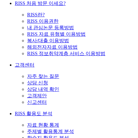
RISS 처음 방문 이세요?
RISS란?
RISS 이용권한
내 관심논문 등록방법
RISS 자료 유형별 이용방법
복사/대출 이용방법
해외전자자료 이용방법
RISS 정보취약계층 서비스 이용방법
고객센터
자주 찾는 질문
상담 신청
상담 내역 확인
고객제안
신고센터
RISS 활용도 분석
자료 현황 통계
주제별 활용통계 분석
학술지 활용도 분석