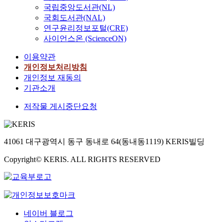
국립중앙도서관(NL)
국회도서관(NAL)
연구윤리정보포털(CRE)
사이언스온 (ScienceON)
이용약관
개인정보처리방침
개인정보 재동의
기관소개
저작물 게시중단요청
41061 대구광역시 동구 동내로 64(동내동1119) KERIS빌딩
Copyright© KERIS. ALL RIGHTS RESERVED
네이버 블로그