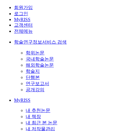
회원가입
로그인
MyRISS
고객센터
전체메뉴
학술연구정보서비스 검색
학위논문
국내학술논문
해외학술논문
학술지
단행본
연구보고서
공개강의
MyRISS
내 추천논문
내 책장
내 최근 본 논문
내 저작물관리