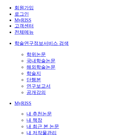
회원가입
로그인
MyRISS
고객센터
전체메뉴
학술연구정보서비스 검색
학위논문
국내학술논문
해외학술논문
학술지
단행본
연구보고서
공개강의
MyRISS
내 추천논문
내 책장
내 최근 본 논문
내 저작물관리