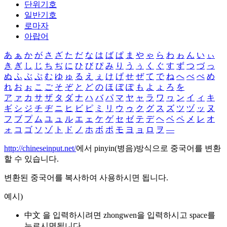
단위기호
일반기호
로마자
아랍어
あ
ぁ
か
が
さ
ざ
た
だ
な
は
ば
ぱ
ま
や
ゃ
ら
わ
ゎ
ん
い
ぃ
き
ぎ
し
じ
ち
ぢ
に
ひ
び
ぴ
み
り
う
ぅ
く
ぐ
す
ず
つ
づ
っ
ぬ
ふ
ぶ
ぷ
む
ゆ
ゅ
る
え
ぇ
け
げ
せ
ぜ
て
で
ね
へ
べ
ぺ
め
れ
お
ぉ
こ
ご
そ
ぞ
と
ど
の
ほ
ぼ
ぽ
も
よ
ょ
ろ
を
ア
ァ
カ
サ
ザ
タ
ダ
ナ
ハ
バ
パ
マ
ヤ
ャ
ラ
ワ
ヮ
ン
イ
ィ
キ
ギ
シ
ジ
チ
ヂ
ニ
ヒ
ビ
ピ
ミ
リ
ウ
ゥ
ク
グ
ス
ズ
ツ
ヅ
ッ
ヌ
フ
ブ
プ
ム
ユ
ュ
ル
エ
ェ
ケ
ゲ
セ
ゼ
テ
デ
ヘ
ベ
ペ
メ
レ
オ
ォ
コ
ゴ
ソ
ゾ
ト
ド
ノ
ホ
ボ
ポ
モ
ヨ
ョ
ロ
ヲ
―
http://chineseinput.net/
에서 pinyin(병음)방식으로 중국어를 변환
할 수 있습니다.
변환된 중국어를 복사하여 사용하시면 됩니다.
예시)
中文 을 입력하시려면
zhongwen
을 입력하시고 space를
누르시면됩니다.