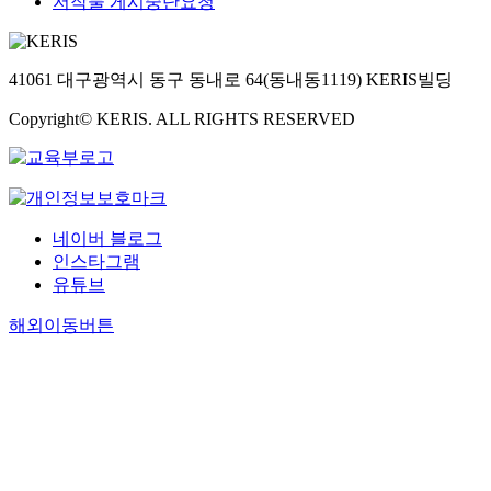
저작물 게시중단요청
41061 대구광역시 동구 동내로 64(동내동1119) KERIS빌딩
Copyright© KERIS. ALL RIGHTS RESERVED
네이버 블로그
인스타그램
유튜브
해외이동버튼