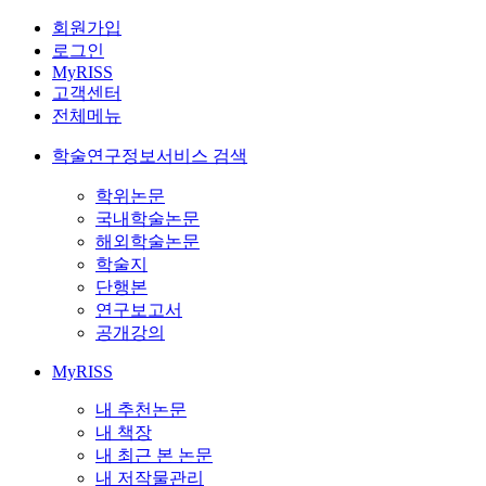
회원가입
로그인
MyRISS
고객센터
전체메뉴
학술연구정보서비스 검색
학위논문
국내학술논문
해외학술논문
학술지
단행본
연구보고서
공개강의
MyRISS
내 추천논문
내 책장
내 최근 본 논문
내 저작물관리