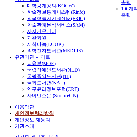
출력
대학공개강의(KOCW)
100개
학술정보통계시스템(Rinfo)
출력
외국학술지지원센터(FRIC)
학술관계분석서비스(SAM)
사서커뮤니티
기관회원
지식나눔(LOOK)
의학전자도서관(MEDLIS)
유관기관 사이트
교육부(MOE)
국립장애인도서관(NLD)
국립중앙도서관(NL)
국회도서관(NAL)
연구윤리정보포털(CRE)
사이언스온 (ScienceON)
이용약관
개인정보처리방침
개인정보 재동의
기관소개