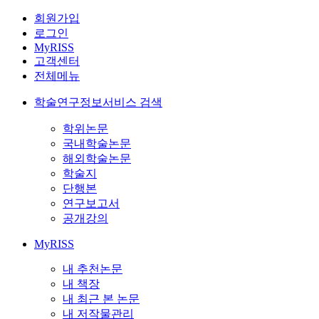
회원가입
로그인
MyRISS
고객센터
전체메뉴
학술연구정보서비스 검색
학위논문
국내학술논문
해외학술논문
학술지
단행본
연구보고서
공개강의
MyRISS
내 추천논문
내 책장
내 최근 본 논문
내 저작물관리