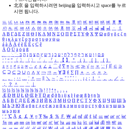
北京 을 입력하시려면
beijing
을 입력하시고 space를 누르
시면 됩니다.
ㅥ
ㅦ
ㅧ
ㅨ
ㅩ
ㅪ
ㅫ
ㅬ
ㅭ
ㅮ
ㅯ
ㅰ
ㅱ
ㅲ
ㅳ
ㅴ
ㅵ
ㅶ
ㅷ
ㅸ
ㅹ
ㅺ
ㅻ
ㅼ
ㅽ
ㅾ
ㅿ
ㆀ
ㆁ
ㆂ
ㆃ
ㆄ
ㆅ
ㆆ
ㆇ
ㆈ
ㆉ
ㆊ
ㆋ
ㆌ
ㆍ
ㆎ
Α
Β
Γ
Δ
Ε
Ζ
Η
Θ
Ι
Κ
Λ
Μ
Ν
Ξ
Ο
Π
Ρ
Σ
Τ
Υ
Φ
Χ
Ψ
Ω
α
β
γ
δ
ε
ζ
η
θ
ι
κ
λ
μ
ν
ξ
ο
π
ρ
σ
τ
υ
φ
χ
ψ
ω
á
à
Á
À
é
è
É
È
ç
Ç
ê
Ä
Ö
Ü
ä
ö
ü
ß
ְ
ֳ
ֲ
ֱ
ָ
ַ
ֵ
ֶ
ִ
ֹ
ּ
ֻ
ׂ
ׁ
ּ
ב
ה
נ
מ
צ
ת
ץ
ש
ד
ג
כ
ע
י
ח
ל
ך
ף
ק
ר
א
ט
ו
ן
ם
פ
‘
’
“
”
〔
〕
〈
〉
「
」
『
』
【
】
＂
（
）
［
］
｛
｝
±
×
÷
≠
≤
≥
∞
∴
♂
♀
∠
⊥
⌒
∂
∇
≡
≒
≪
≫
√
∽
∝
∵
∫
∬
∈
∋
⊆
⊇
⊂
⊃
∪
∩
∧
∨
￢
⇒
⇔
∀
∃
∮
∑
∏
＋
－
＜
＝
＞
、
。
·
‥
…
¨
〃
―
∥
＼
∼
´
～
ˇ
˘
˝
˚
˙
¸
˛
¡
¿
ː
！
＇
，
．
／
：
；
？
＾
＿
｀
｜
½
⅓
⅔
¼
¾
⅛
⅜
⅝
⅞
¹
²
³
⁴
ⁿ
₁
₂
₃
₄
Æ
Ð
Ħ
Ĳ
Ł
Ø
Œ
Þ
Ŧ
Ŋ
æ
đ
ð
ħ
ı
ĳ
ĸ
ŀ
ł
ø
œ
ß
þ
ŧ
ŋ
ŉ
А
Б
В
Г
Д
Е
Ё
Ж
З
И
Й
К
Л
М
Н
О
П
Р
С
Т
У
Ф
Х
Ц
Ч
Ш
Щ
Ъ
Ы
Ь
Э
Ю
Я
а
б
в
г
д
е
ё
ж
з
и
й
к
л
м
н
о
п
р
с
т
у
ф
х
ц
ч
ш
щ
ъ
ы
ь
э
ю
я
′
″
℃
Å
￠
￡
￥
¤
℉
‰
＄
％
Ｆ
￦
㎕
㎖
㎗
ℓ
㎘
㏄
㎣
㎤
㎥
㎦
㎙
㎚
㎛
㎜
㎝
㎞
㎟
㎠
㎡
㎢
㏊
㎍
㎎
㎏
㏏
㎈
㎉
㏈
㎧
㎨
㎰
㎱
㎲
㎳
㎴
㎵
㎶
㎷
㎸
㎹
㎀
㎁
㎂
㎃
㎄
㎺
㎻
㎽
㎾
㎿
㎐
㎑