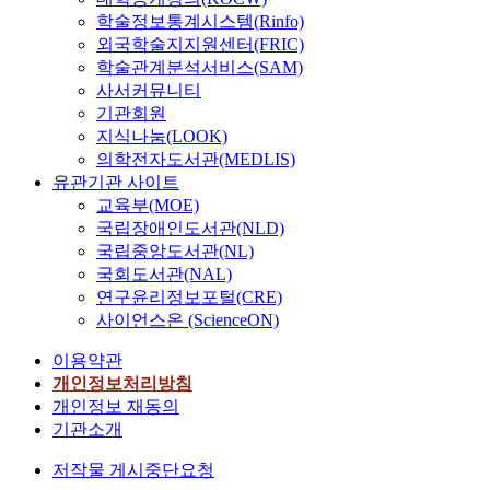
학술정보통계시스템(Rinfo)
외국학술지지원센터(FRIC)
학술관계분석서비스(SAM)
사서커뮤니티
기관회원
지식나눔(LOOK)
의학전자도서관(MEDLIS)
유관기관 사이트
교육부(MOE)
국립장애인도서관(NLD)
국립중앙도서관(NL)
국회도서관(NAL)
연구윤리정보포털(CRE)
사이언스온 (ScienceON)
이용약관
개인정보처리방침
개인정보 재동의
기관소개
저작물 게시중단요청