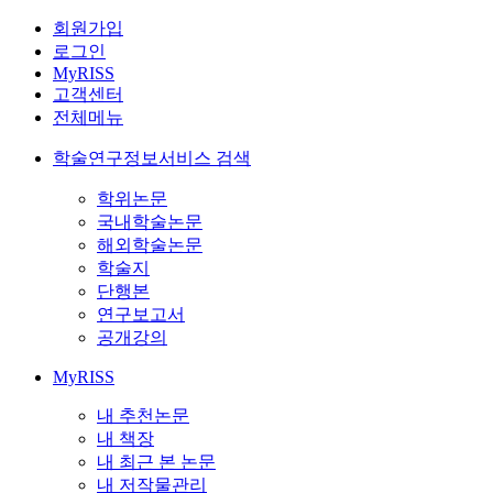
회원가입
로그인
MyRISS
고객센터
전체메뉴
학술연구정보서비스 검색
학위논문
국내학술논문
해외학술논문
학술지
단행본
연구보고서
공개강의
MyRISS
내 추천논문
내 책장
내 최근 본 논문
내 저작물관리