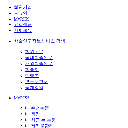
회원가입
로그인
MyRISS
고객센터
전체메뉴
학술연구정보서비스 검색
학위논문
국내학술논문
해외학술논문
학술지
단행본
연구보고서
공개강의
MyRISS
내 추천논문
내 책장
내 최근 본 논문
내 저작물관리