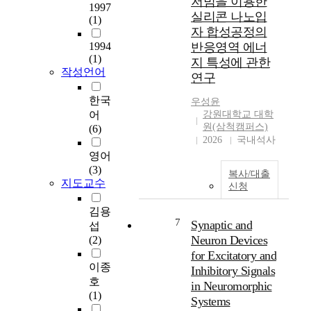
저빔을 이용한
료
1997
6
d
의
실리콘 나노입
(1)
4
t
광
자 합성공정의
5
h
분
1994
반응영역 에너
)
e
해
(1)
지 특성에 관한
,
n
로
작성언어
연구
a
a
인
g
t
한
한국
우성윤
r
i
흡
어
강원대학교 대학
e
o
광
원(삼척캠퍼스)
(6)
a
n
도
2026
국내석사
t
a
저
영어
p
l
하
(3)
복사/대출
r
p
와
지도교수
신청
e
r
변
m
o
질
김용
i
s
7
은
Synaptic and
섭
e
p
치
Neuron Devices
(2)
r
e
명
for Excitatory and
o
r
적
이종
Inhibitory Signals
f
i
인
호
in Neuromorphic
Q
t
약
(1)
Systems
i
y
점