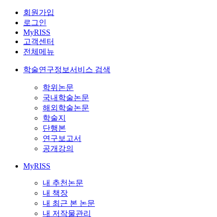
회원가입
로그인
MyRISS
고객센터
전체메뉴
학술연구정보서비스 검색
학위논문
국내학술논문
해외학술논문
학술지
단행본
연구보고서
공개강의
MyRISS
내 추천논문
내 책장
내 최근 본 논문
내 저작물관리