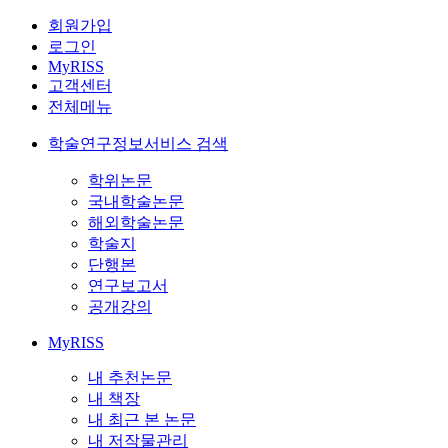
회원가입
로그인
MyRISS
고객센터
전체메뉴
학술연구정보서비스 검색
학위논문
국내학술논문
해외학술논문
학술지
단행본
연구보고서
공개강의
MyRISS
내 추천논문
내 책장
내 최근 본 논문
내 저작물관리