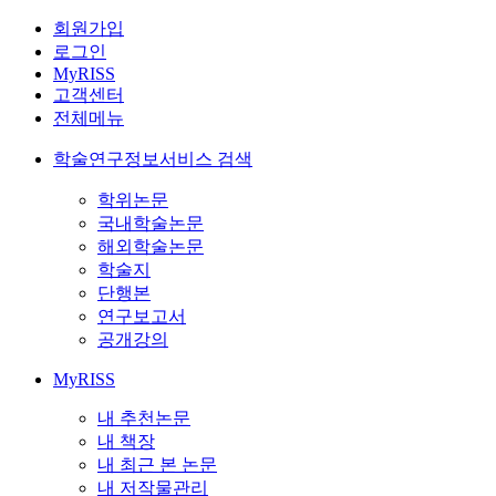
회원가입
로그인
MyRISS
고객센터
전체메뉴
학술연구정보서비스 검색
학위논문
국내학술논문
해외학술논문
학술지
단행본
연구보고서
공개강의
MyRISS
내 추천논문
내 책장
내 최근 본 논문
내 저작물관리