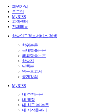
회원가입
로그인
MyRISS
고객센터
전체메뉴
학술연구정보서비스 검색
학위논문
국내학술논문
해외학술논문
학술지
단행본
연구보고서
공개강의
MyRISS
내 추천논문
내 책장
내 최근 본 논문
내 저작물관리