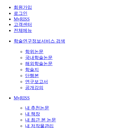
회원가입
로그인
MyRISS
고객센터
전체메뉴
학술연구정보서비스 검색
학위논문
국내학술논문
해외학술논문
학술지
단행본
연구보고서
공개강의
MyRISS
내 추천논문
내 책장
내 최근 본 논문
내 저작물관리