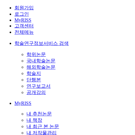
회원가입
로그인
MyRISS
고객센터
전체메뉴
학술연구정보서비스 검색
학위논문
국내학술논문
해외학술논문
학술지
단행본
연구보고서
공개강의
MyRISS
내 추천논문
내 책장
내 최근 본 논문
내 저작물관리