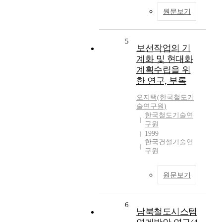
원문보기
5
보선작업의 기
계화 및 현대화
계획수립을 위
한 연구, 부록
오지택(한국철도기
술연구원)
한국철도기술연
구원
1999
한국건설기술연
구원
원문보기
6
남북철도시스템