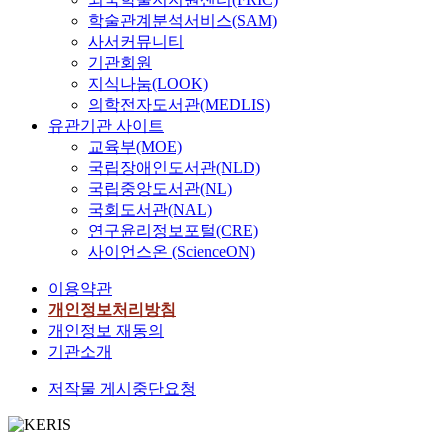
학술관계분석서비스(SAM)
사서커뮤니티
기관회원
지식나눔(LOOK)
의학전자도서관(MEDLIS)
유관기관 사이트
교육부(MOE)
국립장애인도서관(NLD)
국립중앙도서관(NL)
국회도서관(NAL)
연구윤리정보포털(CRE)
사이언스온 (ScienceON)
이용약관
개인정보처리방침
개인정보 재동의
기관소개
저작물 게시중단요청