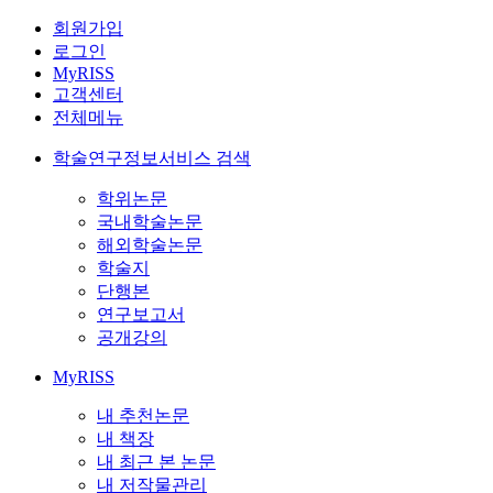
회원가입
로그인
MyRISS
고객센터
전체메뉴
학술연구정보서비스 검색
학위논문
국내학술논문
해외학술논문
학술지
단행본
연구보고서
공개강의
MyRISS
내 추천논문
내 책장
내 최근 본 논문
내 저작물관리