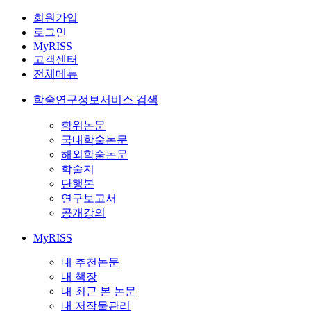
회원가입
로그인
MyRISS
고객센터
전체메뉴
학술연구정보서비스 검색
학위논문
국내학술논문
해외학술논문
학술지
단행본
연구보고서
공개강의
MyRISS
내 추천논문
내 책장
내 최근 본 논문
내 저작물관리