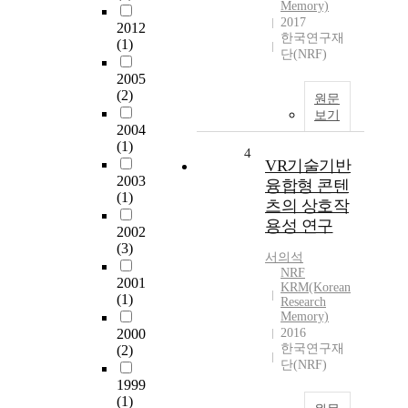
Memory)
2017
2012
한국연구재
(1)
단(NRF)
2005
(2)
원문
보기
2004
(1)
4
VR기술기반
2003
융합형 콘텐
(1)
츠의 상호작
용성 연구
2002
(3)
서의석
NRF
2001
KRM(Korean
(1)
Research
Memory)
2000
2016
한국연구재
(2)
단(NRF)
1999
(1)