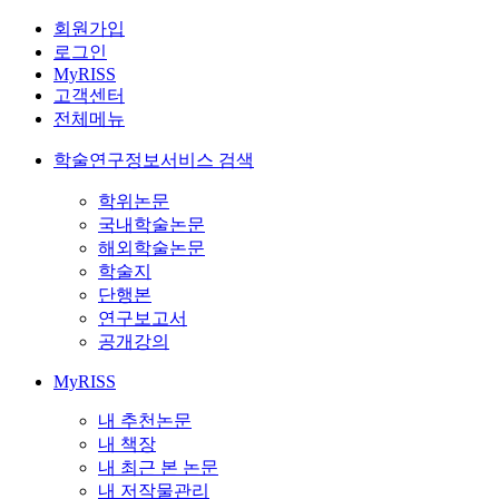
회원가입
로그인
MyRISS
고객센터
전체메뉴
학술연구정보서비스 검색
학위논문
국내학술논문
해외학술논문
학술지
단행본
연구보고서
공개강의
MyRISS
내 추천논문
내 책장
내 최근 본 논문
내 저작물관리