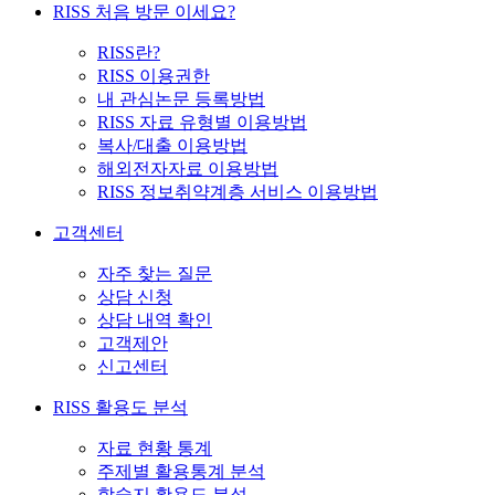
RISS 처음 방문 이세요?
RISS란?
RISS 이용권한
내 관심논문 등록방법
RISS 자료 유형별 이용방법
복사/대출 이용방법
해외전자자료 이용방법
RISS 정보취약계층 서비스 이용방법
고객센터
자주 찾는 질문
상담 신청
상담 내역 확인
고객제안
신고센터
RISS 활용도 분석
자료 현황 통계
주제별 활용통계 분석
학술지 활용도 분석