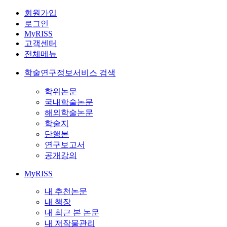
회원가입
로그인
MyRISS
고객센터
전체메뉴
학술연구정보서비스 검색
학위논문
국내학술논문
해외학술논문
학술지
단행본
연구보고서
공개강의
MyRISS
내 추천논문
내 책장
내 최근 본 논문
내 저작물관리