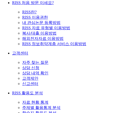
RISS 처음 방문 이세요?
RISS란?
RISS 이용권한
내 관심논문 등록방법
RISS 자료 유형별 이용방법
복사/대출 이용방법
해외전자자료 이용방법
RISS 정보취약계층 서비스 이용방법
고객센터
자주 찾는 질문
상담 신청
상담 내역 확인
고객제안
신고센터
RISS 활용도 분석
자료 현황 통계
주제별 활용통계 분석
학술지 활용도 분석