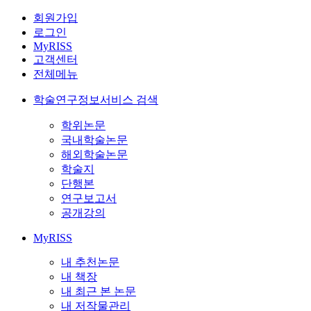
회원가입
로그인
MyRISS
고객센터
전체메뉴
학술연구정보서비스 검색
학위논문
국내학술논문
해외학술논문
학술지
단행본
연구보고서
공개강의
MyRISS
내 추천논문
내 책장
내 최근 본 논문
내 저작물관리