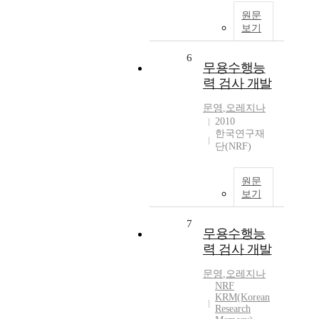
원문
보기
6
무용수행능
력 검사 개발
문영
,
오레지나
2010
한국연구재
단(NRF)
원문
보기
7
무용수행능
력 검사 개발
문영
,
오레지나
NRF
KRM(Korean
Research