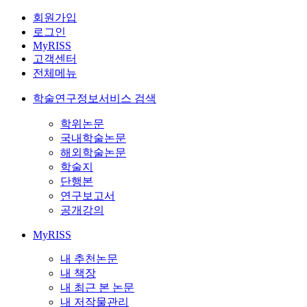
회원가입
로그인
MyRISS
고객센터
전체메뉴
학술연구정보서비스 검색
학위논문
국내학술논문
해외학술논문
학술지
단행본
연구보고서
공개강의
MyRISS
내 추천논문
내 책장
내 최근 본 논문
내 저작물관리