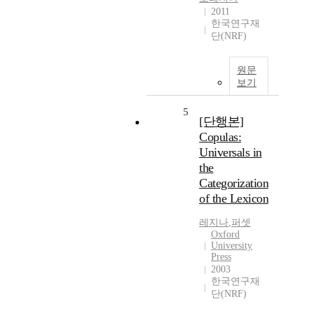
2011
한국연구재
단(NRF)
원문
보기
5
[단행본]
Copulas:
Universals in
the
Categorization
of the Lexicon
레지나
,
퍼셋
Oxford
University
Press
2003
한국연구재
단(NRF)