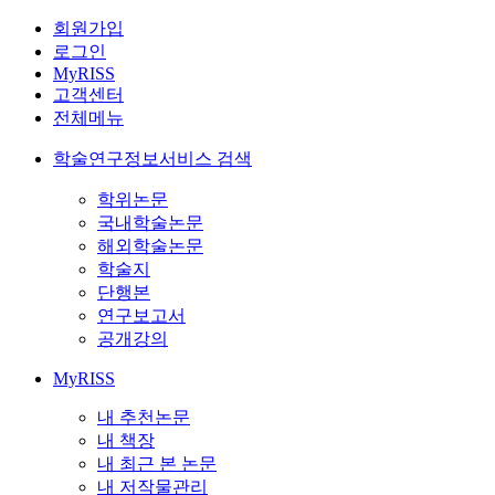
회원가입
로그인
MyRISS
고객센터
전체메뉴
학술연구정보서비스 검색
학위논문
국내학술논문
해외학술논문
학술지
단행본
연구보고서
공개강의
MyRISS
내 추천논문
내 책장
내 최근 본 논문
내 저작물관리