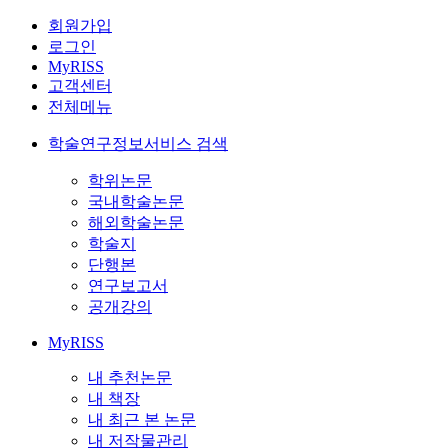
회원가입
로그인
MyRISS
고객센터
전체메뉴
학술연구정보서비스 검색
학위논문
국내학술논문
해외학술논문
학술지
단행본
연구보고서
공개강의
MyRISS
내 추천논문
내 책장
내 최근 본 논문
내 저작물관리