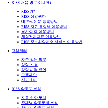
RISS 처음 방문 이세요?
RISS란?
RISS 이용권한
내 관심논문 등록방법
RISS 자료 유형별 이용방법
복사/대출 이용방법
해외전자자료 이용방법
RISS 정보취약계층 서비스 이용방법
고객센터
자주 찾는 질문
상담 신청
상담 내역 확인
고객제안
신고센터
RISS 활용도 분석
자료 현황 통계
주제별 활용통계 분석
학술지 활용도 분석