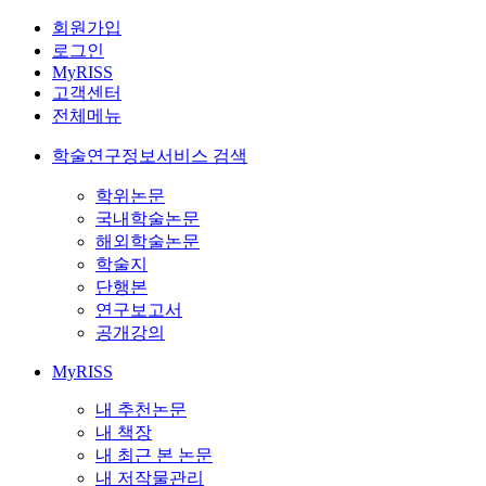
회원가입
로그인
MyRISS
고객센터
전체메뉴
학술연구정보서비스 검색
학위논문
국내학술논문
해외학술논문
학술지
단행본
연구보고서
공개강의
MyRISS
내 추천논문
내 책장
내 최근 본 논문
내 저작물관리