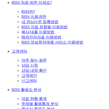
RISS 처음 방문 이세요?
RISS란?
RISS 이용권한
내 관심논문 등록방법
RISS 자료 유형별 이용방법
복사/대출 이용방법
해외전자자료 이용방법
RISS 정보취약계층 서비스 이용방법
고객센터
자주 찾는 질문
상담 신청
상담 내역 확인
고객제안
신고센터
RISS 활용도 분석
자료 현황 통계
주제별 활용통계 분석
학술지 활용도 분석