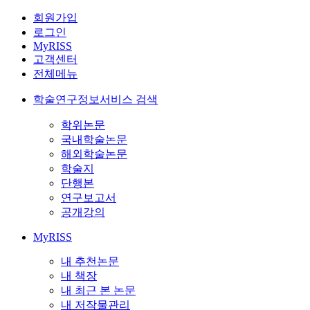
회원가입
로그인
MyRISS
고객센터
전체메뉴
학술연구정보서비스 검색
학위논문
국내학술논문
해외학술논문
학술지
단행본
연구보고서
공개강의
MyRISS
내 추천논문
내 책장
내 최근 본 논문
내 저작물관리