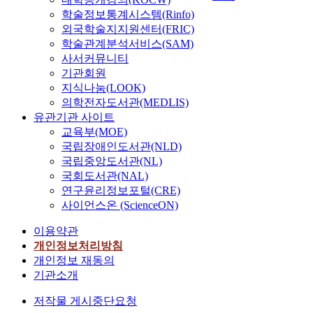
학술정보통계시스템(Rinfo)
외국학술지지원센터(FRIC)
학술관계분석서비스(SAM)
사서커뮤니티
기관회원
지식나눔(LOOK)
의학전자도서관(MEDLIS)
유관기관 사이트
교육부(MOE)
국립장애인도서관(NLD)
국립중앙도서관(NL)
국회도서관(NAL)
연구윤리정보포털(CRE)
사이언스온 (ScienceON)
이용약관
개인정보처리방침
개인정보 재동의
기관소개
저작물 게시중단요청