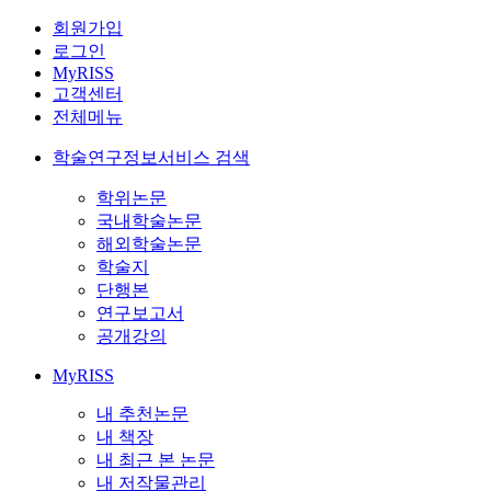
회원가입
로그인
MyRISS
고객센터
전체메뉴
학술연구정보서비스 검색
학위논문
국내학술논문
해외학술논문
학술지
단행본
연구보고서
공개강의
MyRISS
내 추천논문
내 책장
내 최근 본 논문
내 저작물관리