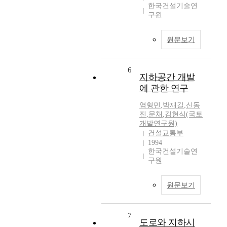
한국건설기술연
구원
원문보기
6
지하공간 개발
에 관한 연구
염형민
,
박재길
,
신동
진
,
문채
,
김현식(국토
개발연구원)
건설교통부
1994
한국건설기술연
구원
원문보기
7
도로와 지하시