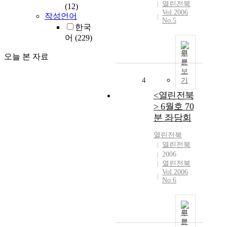
열린전북
(12)
Vol.2006
작성언어
No.5
한국
어
(229)
원
오늘 본 자료
문
보
4
기
<열린전북
> 6월호 70
분 좌담회
열린전북
열린전북
2006
열린전북
Vol.2006
No.6
원
문