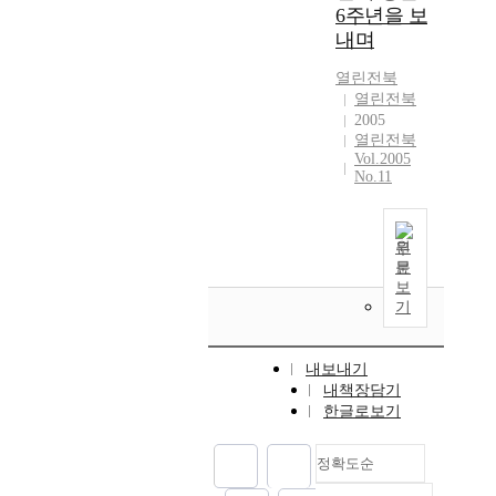
6주년을 보
내며
열린전북
열린전북
2005
열린전북
Vol.2005
No.11
원
문
보
기
내보내기
내책장담기
한글로보기
정확도순