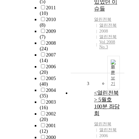
(5)
있었던 이
2011
슈들
(10)
2010
열린전북
(8)
열린전북
2009
2008
(7)
열린전북
Vol.2008
2008
No.3
(24)
2007
(14)
2006
원
(20)
문
2005
보
3
(40)
기
2004
<열린전북
(35)
> 5월호
2003
100분 좌담
(16)
회
2002
(20)
열린전북
2001
열린전북
(12)
2006
2000