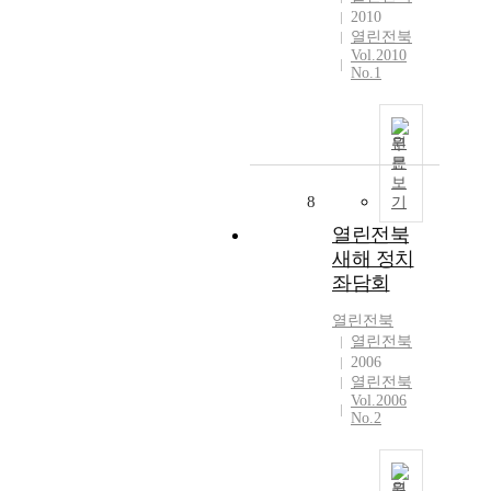
2010
열린전북
Vol.2010
No.1
원
문
보
8
기
열린전북
새해 정치
좌담회
열린전북
열린전북
2006
열린전북
Vol.2006
No.2
원