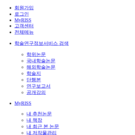
회원가입
로그인
MyRISS
고객센터
전체메뉴
학술연구정보서비스 검색
학위논문
국내학술논문
해외학술논문
학술지
단행본
연구보고서
공개강의
MyRISS
내 추천논문
내 책장
내 최근 본 논문
내 저작물관리