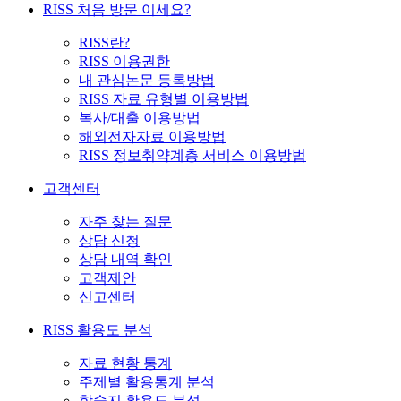
RISS 처음 방문 이세요?
RISS란?
RISS 이용권한
내 관심논문 등록방법
RISS 자료 유형별 이용방법
복사/대출 이용방법
해외전자자료 이용방법
RISS 정보취약계층 서비스 이용방법
고객센터
자주 찾는 질문
상담 신청
상담 내역 확인
고객제안
신고센터
RISS 활용도 분석
자료 현황 통계
주제별 활용통계 분석
학술지 활용도 분석