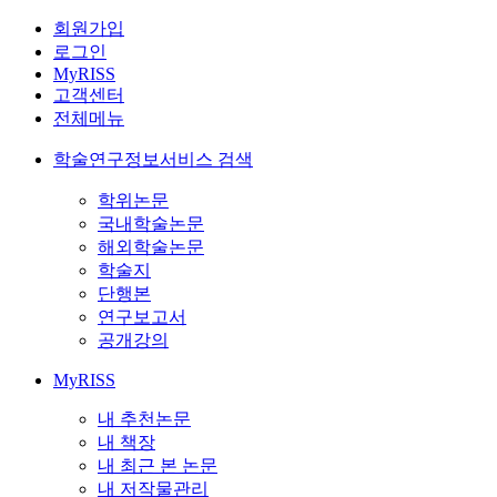
회원가입
로그인
MyRISS
고객센터
전체메뉴
학술연구정보서비스 검색
학위논문
국내학술논문
해외학술논문
학술지
단행본
연구보고서
공개강의
MyRISS
내 추천논문
내 책장
내 최근 본 논문
내 저작물관리