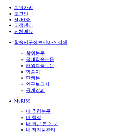
회원가입
로그인
MyRISS
고객센터
전체메뉴
학술연구정보서비스 검색
학위논문
국내학술논문
해외학술논문
학술지
단행본
연구보고서
공개강의
MyRISS
내 추천논문
내 책장
내 최근 본 논문
내 저작물관리