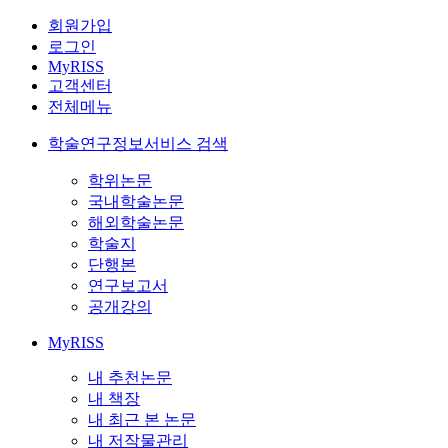
회원가입
로그인
MyRISS
고객센터
전체메뉴
학술연구정보서비스 검색
학위논문
국내학술논문
해외학술논문
학술지
단행본
연구보고서
공개강의
MyRISS
내 추천논문
내 책장
내 최근 본 논문
내 저작물관리