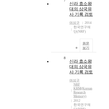
7
신라 효소왕
대의 삼국유
사 기록 검토
여성구
2014
한국연구재
단(NRF)
원문
보기
8
신라 효소왕
대의 삼국유
사 기록 검토
여성구
NRF
KRM(Korean
Research
Memory)
2012
한국연구재