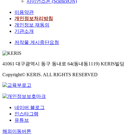
사이언스온 (ScienceON)
이용약관
개인정보처리방침
개인정보 재동의
기관소개
저작물 게시중단요청
41061 대구광역시 동구 동내로 64(동내동1119) KERIS빌딩
Copyright© KERIS. ALL RIGHTS RESERVED
네이버 블로그
인스타그램
유튜브
해외이동버튼