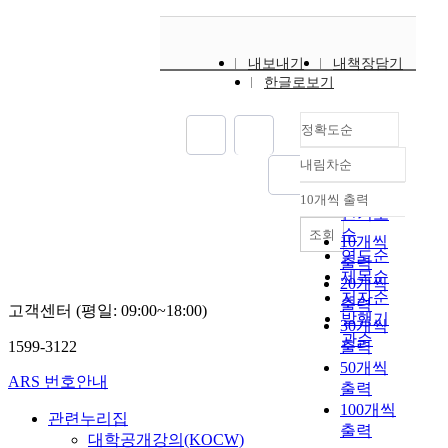
내보내기
내책장담기
한글로보기
정확도순
내림차순
정확도
순
10개씩 출력
내림차순
인기도
순
조회
10개씩
연도순
출력
제목순
20개씩
저자순
출력
고객센터 (평일: 09:00~18:00)
발행기
30개씩
관순
1599-3122
출력
50개씩
ARS 번호안내
출력
100개씩
관련누리집
출력
대학공개강의(KOCW)