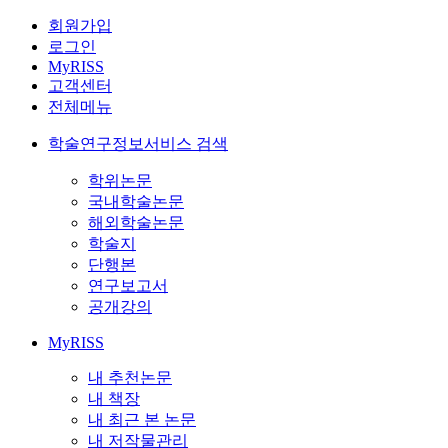
회원가입
로그인
MyRISS
고객센터
전체메뉴
학술연구정보서비스 검색
학위논문
국내학술논문
해외학술논문
학술지
단행본
연구보고서
공개강의
MyRISS
내 추천논문
내 책장
내 최근 본 논문
내 저작물관리