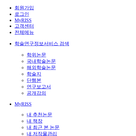
회원가입
로그인
MyRISS
고객센터
전체메뉴
학술연구정보서비스 검색
학위논문
국내학술논문
해외학술논문
학술지
단행본
연구보고서
공개강의
MyRISS
내 추천논문
내 책장
내 최근 본 논문
내 저작물관리