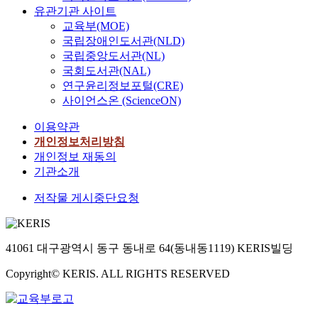
유관기관 사이트
교육부(MOE)
국립장애인도서관(NLD)
국립중앙도서관(NL)
국회도서관(NAL)
연구윤리정보포털(CRE)
사이언스온 (ScienceON)
이용약관
개인정보처리방침
개인정보 재동의
기관소개
저작물 게시중단요청
41061 대구광역시 동구 동내로 64(동내동1119) KERIS빌딩
Copyright© KERIS. ALL RIGHTS RESERVED