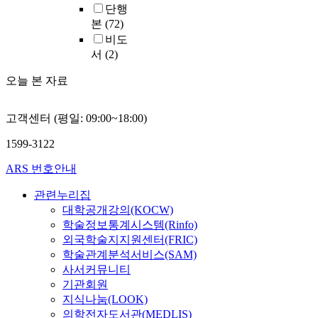
단행
본
(72)
비도
서
(2)
오늘 본 자료
고객센터 (평일: 09:00~18:00)
1599-3122
ARS 번호안내
관련누리집
대학공개강의(KOCW)
학술정보통계시스템(Rinfo)
외국학술지지원센터(FRIC)
학술관계분석서비스(SAM)
사서커뮤니티
기관회원
지식나눔(LOOK)
의학전자도서관(MEDLIS)