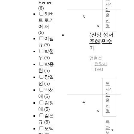
Herbert
사/
(6)
대
허버
출
3
트 로키
신
청
어 저
(6)
(전망 성서
이광
주해)민수
규
(5)
기
박철
우
(5)
엄현섭
박종
전망사
1993
현
(5)
장일
선
(5)
복
사/
박선
대
애
(5)
출
4
김정
신
애
(5)
청
김은
규
(5)
목
차
오택
보