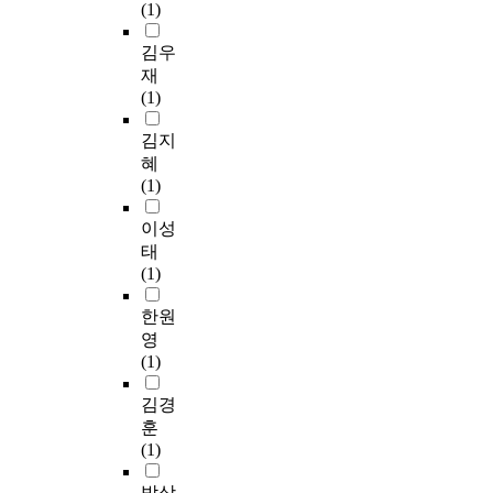
(1)
김우
재
(1)
김지
혜
(1)
이성
태
(1)
한원
영
(1)
김경
훈
(1)
박상