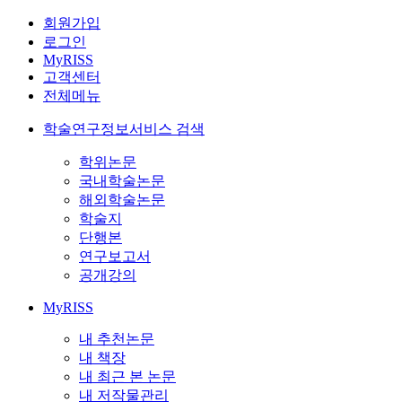
회원가입
로그인
MyRISS
고객센터
전체메뉴
학술연구정보서비스 검색
학위논문
국내학술논문
해외학술논문
학술지
단행본
연구보고서
공개강의
MyRISS
내 추천논문
내 책장
내 최근 본 논문
내 저작물관리