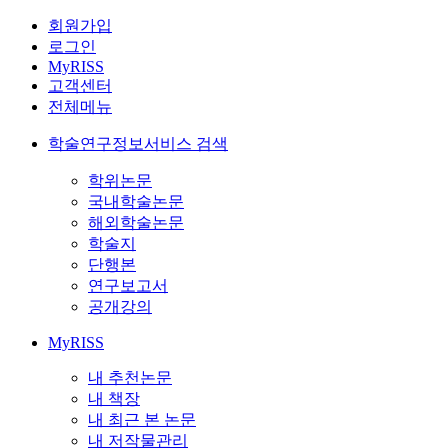
회원가입
로그인
MyRISS
고객센터
전체메뉴
학술연구정보서비스 검색
학위논문
국내학술논문
해외학술논문
학술지
단행본
연구보고서
공개강의
MyRISS
내 추천논문
내 책장
내 최근 본 논문
내 저작물관리