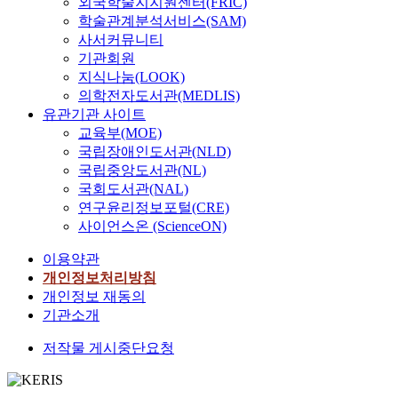
외국학술지지원센터(FRIC)
학술관계분석서비스(SAM)
사서커뮤니티
기관회원
지식나눔(LOOK)
의학전자도서관(MEDLIS)
유관기관 사이트
교육부(MOE)
국립장애인도서관(NLD)
국립중앙도서관(NL)
국회도서관(NAL)
연구윤리정보포털(CRE)
사이언스온 (ScienceON)
이용약관
개인정보처리방침
개인정보 재동의
기관소개
저작물 게시중단요청