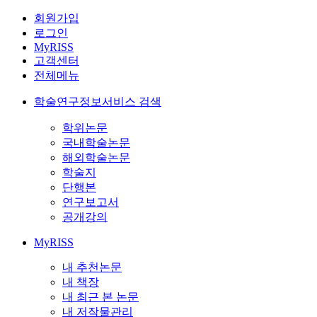
회원가입
로그인
MyRISS
고객센터
전체메뉴
학술연구정보서비스 검색
학위논문
국내학술논문
해외학술논문
학술지
단행본
연구보고서
공개강의
MyRISS
내 추천논문
내 책장
내 최근 본 논문
내 저작물관리