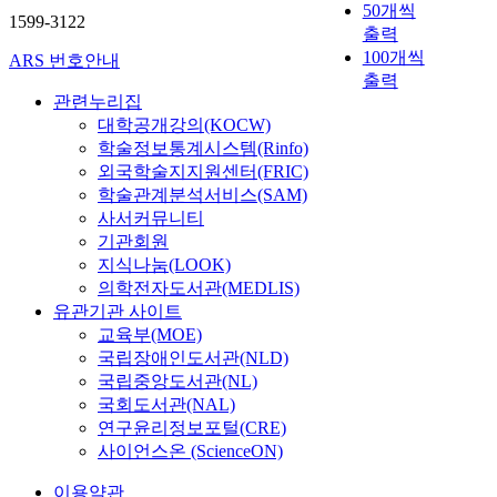
50개씩
1599-3122
출력
100개씩
ARS 번호안내
출력
관련누리집
대학공개강의(KOCW)
학술정보통계시스템(Rinfo)
외국학술지지원센터(FRIC)
학술관계분석서비스(SAM)
사서커뮤니티
기관회원
지식나눔(LOOK)
의학전자도서관(MEDLIS)
유관기관 사이트
교육부(MOE)
국립장애인도서관(NLD)
국립중앙도서관(NL)
국회도서관(NAL)
연구윤리정보포털(CRE)
사이언스온 (ScienceON)
이용약관